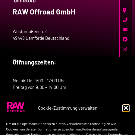
RAW Offroad GmbH
Westpreußenstr. 4
49448 Lemförde Deutschland
Öffnungszeiten:
Mo. bis Do. 9:00 – 17:00 Uhr
Freitag von 9:00 – 14:00 Uhr
Cookie-Zustimmung verwalten
Kontakt:
Um dir ein optimales Erlebnis zu bieten, verwenden wir Technologien wie
Telefon: +49-160-7758517
Cookies, um Geräteinformationen zu speichern und/oder darauf zuzugreifen.
Wenn du diesen Technologien zustimmst, können wir Daten wie das Surfverhalten