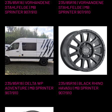
235/85R16 | VORHANDENE
235/85R16 | VORHANDENE
STAHLFELGE | MB
STAHLFELGE | MB
SPRINTER 907/910
SPRINTER 907/910
235/85R16 | DELTA WP
235/85R16 | BLACK RHINO
ADVENTURE | MB SPRINTER
HAVASU | MB SPRINTER
907/910
907/910