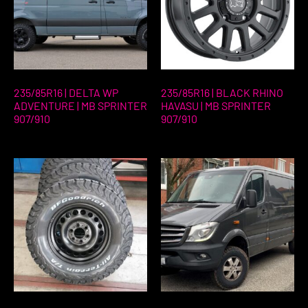
235/85R16 | DELTA WP
235/85R16 | BLACK RHINO
ADVENTURE | MB SPRINTER
HAVASU | MB SPRINTER
907/910
907/910