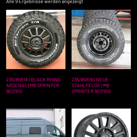
Alle 9 Ergebnisse werden angezeigt
235/85R16 | BLACK RHINO
235/85R16 | NEUE
ARSENAL | MB SPRINTER
STAHLFELGE | MB
907/910
SPRINTER 907/910