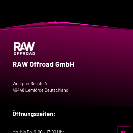
RAW Offroad GmbH
Westpreußenstr. 4
49448 Lemförde Deutschland
Öffnungszeiten:
Mo. bis Do. 9:00 – 17:00 Uhr