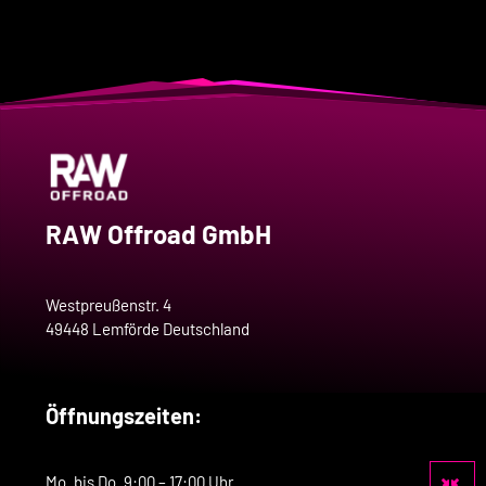
RAW Offroad GmbH
Westpreußenstr. 4
49448 Lemförde Deutschland
Öffnungszeiten:
Mo. bis Do. 9:00 – 17:00 Uhr