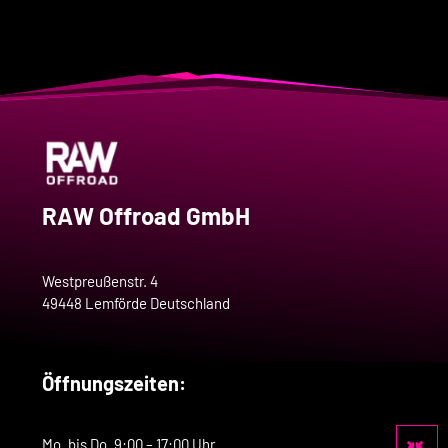
RAW Offroad GmbH
Westpreußenstr. 4
49448 Lemförde Deutschland
Öffnungszeiten:
Mo. bis Do. 9:00 – 17:00 Uhr