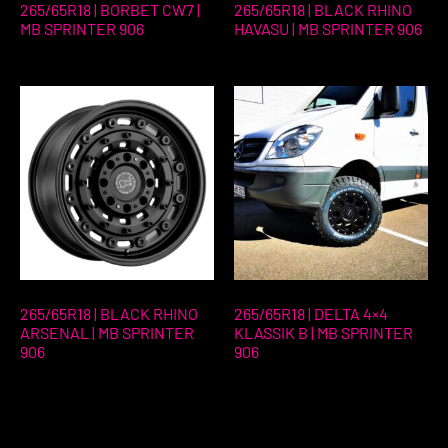
265/65R18 | BORBET CW7 |
265/65R18 | BLACK RHINO
MB SPRINTER 906
HAVASU | MB SPRINTER 906
265/65R18 | BLACK RHINO
265/65R18 | DELTA 4×4
ARSENAL | MB SPRINTER
KLASSIK B | MB SPRINTER
906
906