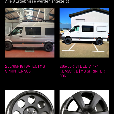
Alle 8 Ergebnisse werden angezeigt
265/65R18 | W-TEC | MB
265/65R18 | DELTA 4×4
SPRINTER 906
KLASSIK B | MB SPRINTER
906