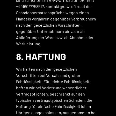
sind zu richten an RAW-Offroad GmbH, Tel.:
+49160/7758517, kontakt@raw-offroad.de.
Schadensersatzansprüche wegen eines
Mangels verjähren gegenüber Verbrauchern
nach den gesetzlichen Vorschriften,
gegenüber Unternehmern ein Jahr ab
Ablieferung der Ware bzw. ab Abnahme der
Werkleistung.
8. HAFTUNG
Wir haften nach den gesetzlichen
Vorschriften bei Vorsatz und grober
Fahrlässigkeit. Für leichte Fahrlässigkeit
haften wir bei Verletzung wesentlicher
Vertragspflichten, beschränkt auf den
typischen vertragstypischen Schaden. Die
Haftung für einfache Fahrlässigkeit ist im
Übrigen ausgeschlossen, ausgenommen bei