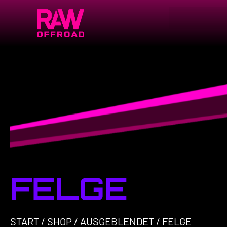
FELGE
START
/
SHOP
/
AUSGEBLENDET
/ FELGE