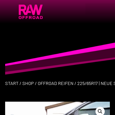
START
/
SHOP
/
OFFROAD REIFEN
/ 225/65R17 | NEUE