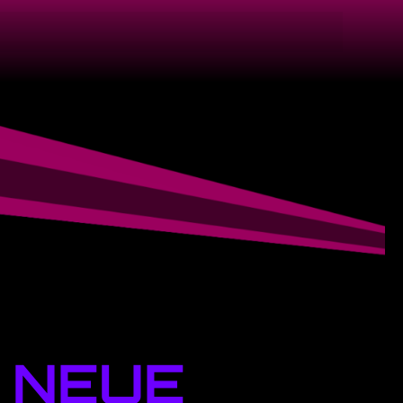
| NEUE