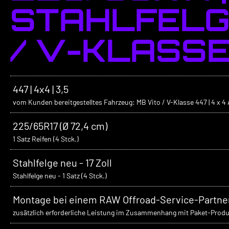
STAHLFELGE
/ V-KLASSE
447 | 4x4 | 3,5
vom Kunden bereitgestelltes Fahrzeug: MB Vito / V-Klasse 447 | 4 x 4 All
225/65R17 (Ø 72,4 cm)
1 Satz Reifen (4 Stck.)
Stahlfelge neu - 17 Zoll
Stahlfelge neu - 1 Satz (4 Stck.)
Montage bei einem RAW Offroad-Service-Partne
zusätzlich erforderliche Leistung im Zusammenhang mit Paket-Prod