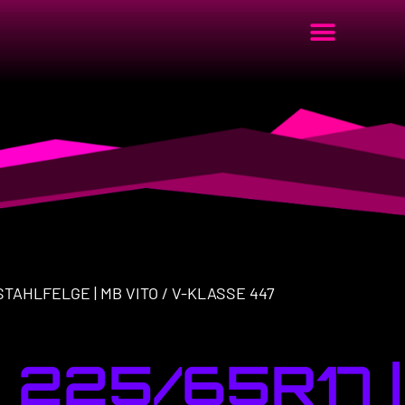
 STAHLFELGE | MB VITO / V-KLASSE 447
225/65R17 