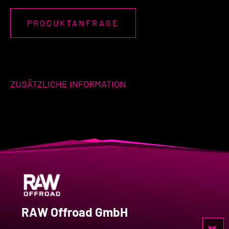
PRODUKTANFRAGE
ZUSÄTZLICHE INFORMATION
RAW Offroad GmbH