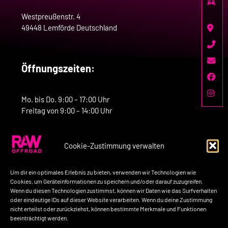
Westpreußenstr. 4
49448 Lemförde Deutschland
Öffnungszeiten:
Mo. bis Do. 9:00 – 17:00 Uhr
Freitag von 9:00 – 14:00 Uhr
Cookie-Zustimmung verwalten
Kontakt:
Um dir ein optimales Erlebnis zu bieten, verwenden wir Technologien wie
Telefon: +49-160-7758517
Cookies, um Geräteinformationen zu speichern und/oder darauf zuzugreifen.
Wenn du diesen Technologien zustimmst, können wir Daten wie das Surfverhalten
E-Mail: kontakt@raw-offroad.de
oder eindeutige IDs auf dieser Website verarbeiten. Wenn du deine Zustimmung
nicht erteilst oder zurückziehst, können bestimmte Merkmale und Funktionen
beeinträchtigt werden.
Impressum
Datenschutzerklärung
AGB’s