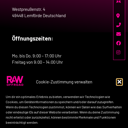
Westpreußenstr. 4
49448 Lemförde Deutschland
Öffnungszeiten:
Mo. bis Do. 9:00 – 17:00 Uhr
Freitag von 9:00 – 14:00 Uhr
Cookie-Zustimmung verwalten
Kontakt:
Um dir ein optimales Erlebnis zu bieten, verwenden wir Technologien wie
Telefon: +49-160-7758517
Cookies, um Geräteinformationen zu speichern und/oder darauf zuzugreifen.
Wenn du diesen Technologien zustimmst, können wir Daten wie das Surfverhalten
E-Mail: kontakt@raw-offroad.de
oder eindeutige IDs auf dieser Website verarbeiten. Wenn du deine Zustimmung
nicht erteilst oder zurückziehst, können bestimmte Merkmale und Funktionen
beeinträchtigt werden.
Impressum
Datenschutzerklärung
AGB’s