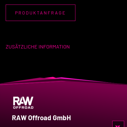
PRODUKTANFRAGE
ZUSÄTZLICHE INFORMATION
RAW Offroad GmbH