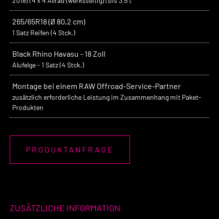
2018) | 4 x 4 Allrad (werksseitig) | bis 3,5 t
265/65R18 (Ø 80,2 cm)
1 Satz Reifen (4 Stck.)
Black Rhino Havasu - 18 Zoll
Alufelge - 1 Satz (4 Stck.)
Montage bei einem RAW Offroad-Service-Partner
zusätzlich erforderliche Leistung im Zusammenhang mit Paket-
Produkten
PRODUKTANFRAGE
ZUSÄTZLICHE INFORMATION