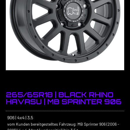
265/65R18 | BLACK RHINO
HAVASU | MB SPRINTER 906
906 | 4x4 | 3,5
vom Kunden bereitgestelltes Fahrzeug: MB Sprinter 906 (2006 -