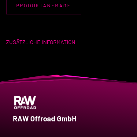
PRODUKTANFRAGE
ZUSÄTZLICHE INFORMATION
RAW Offroad GmbH