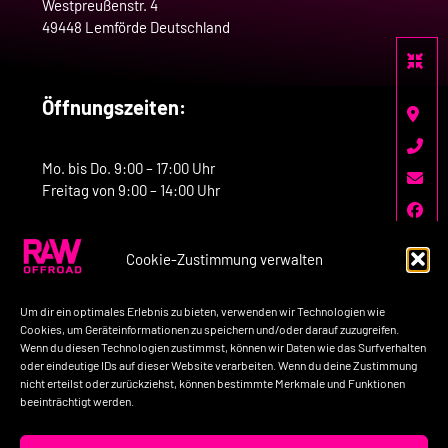
Westpreußenstr. 4
49448 Lemförde Deutschland
Öffnungszeiten:
Mo. bis Do. 9:00 – 17:00 Uhr
Freitag von 9:00 – 14:00 Uhr
Cookie-Zustimmung verwalten
Kontakt:
Um dir ein optimales Erlebnis zu bieten, verwenden wir Technologien wie
Telefon: +49-160-7758517
Cookies, um Geräteinformationen zu speichern und/oder darauf zuzugreifen.
Wenn du diesen Technologien zustimmst, können wir Daten wie das Surfverhalten
E-Mail: kontakt@raw-offroad.de
oder eindeutige IDs auf dieser Website verarbeiten. Wenn du deine Zustimmung
nicht erteilst oder zurückziehst, können bestimmte Merkmale und Funktionen
beeinträchtigt werden.
Impressum
Datenschutzerklärung
AGB’s