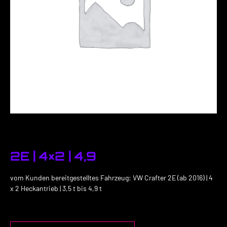
2E | 4×2 | 4,9
vom Kunden bereitgestelltes Fahrzeug: VW Crafter 2E (ab 2016) | 4
x 2 Heckantrieb | 3,5 t bis 4,9 t