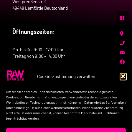
Westpreußenstr. 4
49448 Lemförde Deutschland
Öffnungszeiten:
Mo. bis Do. 9:00 – 17:00 Uhr
Freitag von 9:00 – 14:00 Uhr
Cookie-Zustimmung verwalten
Kontakt:
Um dir ein optimales Erlebnis zu bieten, verwenden wir Technologien wie
Telefon: +49-160-7758517
Cookies, um Geräteinformationen zu speichern und/oder darauf zuzugreifen.
Wenn du diesen Technologien zustimmst, können wir Daten wie das Surfverhalten
E-Mail: kontakt@raw-offroad.de
oder eindeutige IDs auf dieser Website verarbeiten. Wenn du deine Zustimmung
nicht erteilst oder zurückziehst, können bestimmte Merkmale und Funktionen
beeinträchtigt werden.
Impressum
Datenschutzerklärung
AGB’s