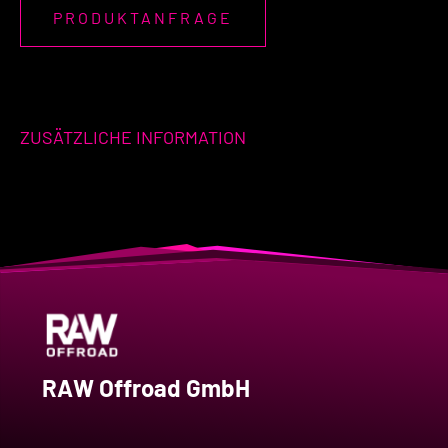
PRODUKTANFRAGE
ZUSÄTZLICHE INFORMATION
RAW Offroad GmbH