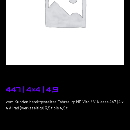
447 | 4×4 | 4,9
vom Kunden bereitgestelltes Fahrzeug: MB Vito / V-Klasse 447 | 4 x
4 Allrad (werksseitig) | 3,5 t bis 4,9 t