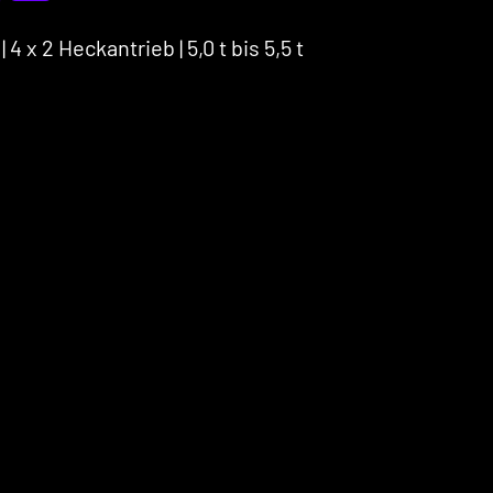
x 2 Heckantrieb | 5,0 t bis 5,5 t