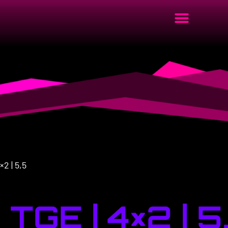
×2 | 5,5
TGE | 4×2 | 5