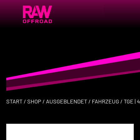
START
/
SHOP
/
AUSGEBLENDET
/
FAHRZEUG
/ TGE | 4