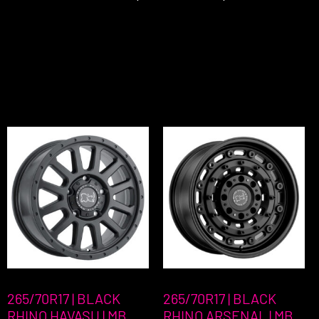
265/70R17 | BLACK
265/70R17 | BLACK
RHINO HAVASU | MB
RHINO ARSENAL | MB