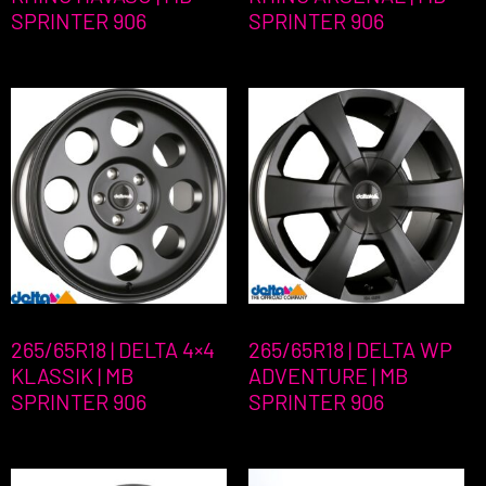
SPRINTER 906
SPRINTER 906
265/65R18 | DELTA 4×4
265/65R18 | DELTA WP
KLASSIK | MB
ADVENTURE | MB
SPRINTER 906
SPRINTER 906