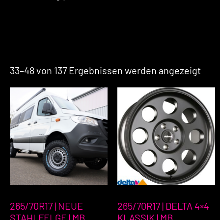
33–48 von 137 Ergebnissen werden angezeigt
265/70R17 | NEUE
265/70R17 | DELTA 4×4
STAHLFELGE | MB
KLASSIK | MB