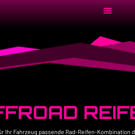
FFROAD REIF
e für Ihr Fahrzeug passende Rad-Reifen-Kombination