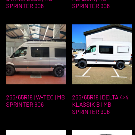
SPRINTER 906
SPRINTER 906
265/65R18 | W-TEC | MB
265/65R18 | DELTA 4×4
SPRINTER 906
KLASSIK B | MB
SPRINTER 906