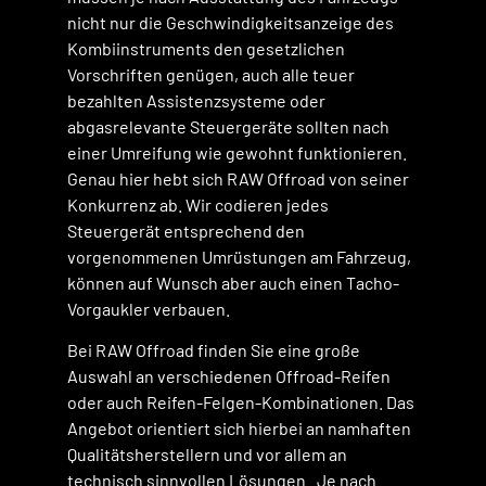
nicht nur die Geschwindigkeitsanzeige des
Kombiinstruments den gesetzlichen
Vorschriften genügen, auch alle teuer
bezahlten Assistenzsysteme oder
abgasrelevante Steuergeräte sollten nach
einer Umreifung wie gewohnt funktionieren.
Genau hier hebt sich RAW Offroad von seiner
Konkurrenz ab. Wir codieren jedes
Steuergerät entsprechend den
vorgenommenen Umrüstungen am Fahrzeug,
können auf Wunsch aber auch einen Tacho-
Vorgaukler verbauen.
Bei RAW Offroad finden Sie eine große
Auswahl an verschiedenen Offroad-Reifen
oder auch Reifen-Felgen-Kombinationen. Das
Angebot orientiert sich hierbei an namhaften
Qualitätsherstellern und vor allem an
technisch sinnvollen Lösungen. Je nach