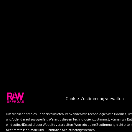
Cookie-Zustimmung verwalten
Um dir ein optimales Erlebnis zu bieten, verwenden wir Technologien wie Cookies, u
und/oder darauf zuzugreifen. Wenn du diesen Technologien zustimmst, können wir Dat
eindeutige IDs auf dieser Website verarbeiten. Wenn du deine Zustimmung nicht erteil
bestimmte Merkmale und Funktionen beeinträchtigt werden.