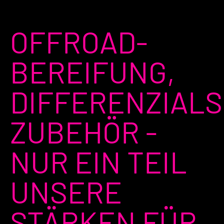
OFFROAD-
BEREIFUNG,
DIFFERENZIALS
ZUBEHÖR -
NUR EIN TEIL
UNSERE
STÄRKEN FÜR