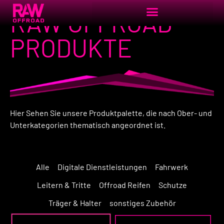
RAW OFFROAD
PRODUKTE
Hier Sehen Sie unsere Produktpalette, die nach Ober- und
Unterkategorien thematisch angeordnet ist.
Alle
Digitale Dienstleistungen
Fahrwerk
Leitern & Tritte
Offroad Reifen
Schutze
Träger & Halter
sonstiges Zubehör