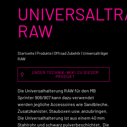
UNIVERSALTR
RAW
Startseite
|
Produkte
|
Offroad Zubehör
|
Universalträger
RAW
UNSER TECHNIK-WIKI ZU DIESEM
PRODUKT
Die Universalhalterung RAW für den MB
Sprinter 906/907 kann dazu verwendet
werden jegliche Accessoires wie Sandbleche,
Zusatzkanister, Stauboxen usw. anzubringen.
Die Universalhalterung ist aus einem 40 mm
Stahlrohr und schwarz pulverbeschichtet. Die