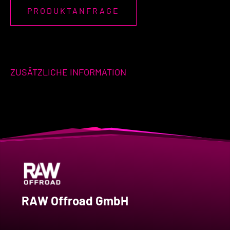
PRODUKTANFRAGE
ZUSÄTZLICHE INFORMATION
RAW Offroad GmbH