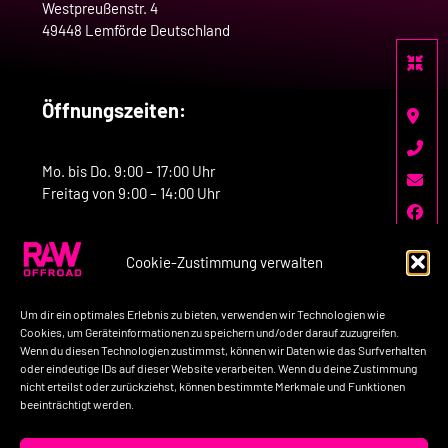
Westpreußenstr. 4
49448 Lemförde Deutschland
Öffnungszeiten:
Mo. bis Do. 9:00 – 17:00 Uhr
Freitag von 9:00 – 14:00 Uhr
Cookie-Zustimmung verwalten
Kontakt:
Um dir ein optimales Erlebnis zu bieten, verwenden wir Technologien wie
Telefon: +49-160-7758517
Cookies, um Geräteinformationen zu speichern und/oder darauf zuzugreifen.
Wenn du diesen Technologien zustimmst, können wir Daten wie das Surfverhalten
E-Mail: kontakt@raw-offroad.de
oder eindeutige IDs auf dieser Website verarbeiten. Wenn du deine Zustimmung
nicht erteilst oder zurückziehst, können bestimmte Merkmale und Funktionen
beeinträchtigt werden.
Impressum
Datenschutzerklärung
AGB’s