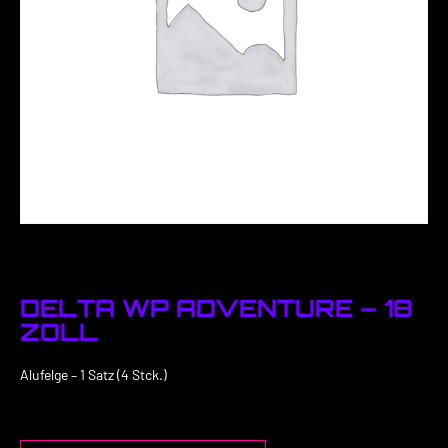
DELTA WP ADVENTURE – 18
ZOLL
Alufelge – 1 Satz (4 Stck.)