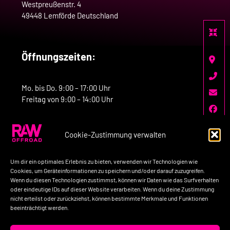
Westpreußenstr. 4
49448 Lemförde Deutschland
Öffnungszeiten:
Mo. bis Do. 9:00 – 17:00 Uhr
Freitag von 9:00 – 14:00 Uhr
Cookie-Zustimmung verwalten
Kontakt:
Um dir ein optimales Erlebnis zu bieten, verwenden wir Technologien wie
Telefon: +49-160-7758517
Cookies, um Geräteinformationen zu speichern und/oder darauf zuzugreifen.
Wenn du diesen Technologien zustimmst, können wir Daten wie das Surfverhalten
E-Mail: kontakt@raw-offroad.de
oder eindeutige IDs auf dieser Website verarbeiten. Wenn du deine Zustimmung
nicht erteilst oder zurückziehst, können bestimmte Merkmale und Funktionen
beeinträchtigt werden.
Impressum
Datenschutzerklärung
AGB’s