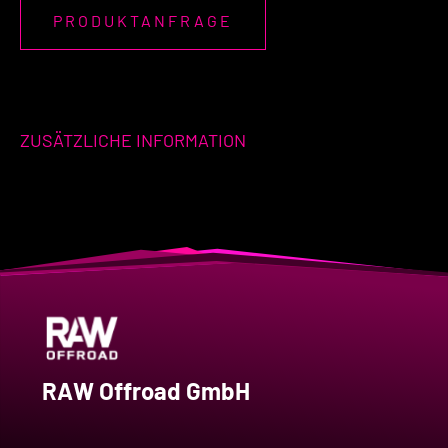
PRODUKTANFRAGE
ZUSÄTZLICHE INFORMATION
RAW Offroad GmbH