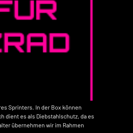
es Sprinters. In der Box können
 dient es als Diebstahlschutz, da es
halter übernehmen wir im Rahmen