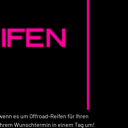
enn es um Offroad-Reifen für Ihren
n Ihrem Wunschtermin in einem Tag um!