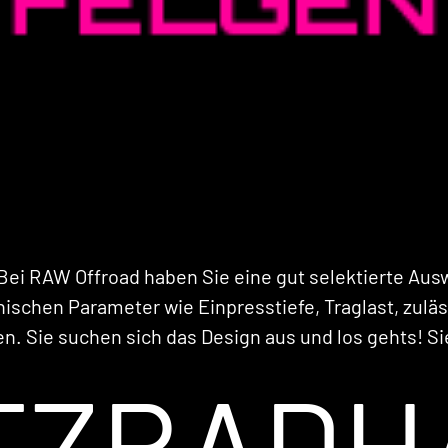
ei RAW Offroad haben Sie eine gut selektierte Ausw
nischen Parameter wie Einpresstiefe, Traglast, zulä
ben. Sie suchen sich das Design aus und los gehts! S
TZRADH