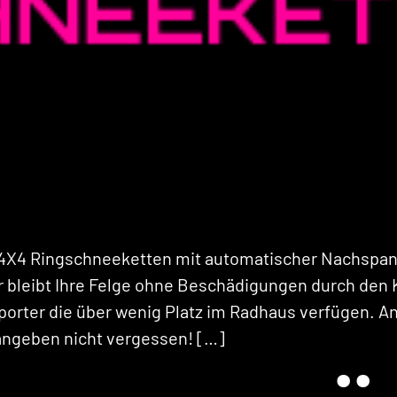
4X4 Ringschneeketten mit automatischer Nachspan
leibt Ihre Felge ohne Beschädigungen durch den Ke
porter die über wenig Platz im Radhaus verfügen. A
 angeben nicht vergessen! […]