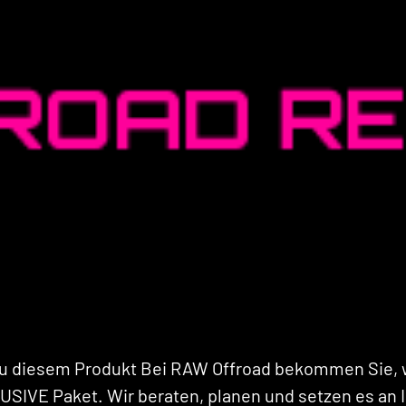
 zu diesem Produkt Bei RAW Offroad bekommen Sie, w
LUSIVE Paket. Wir beraten, planen und setzen es a