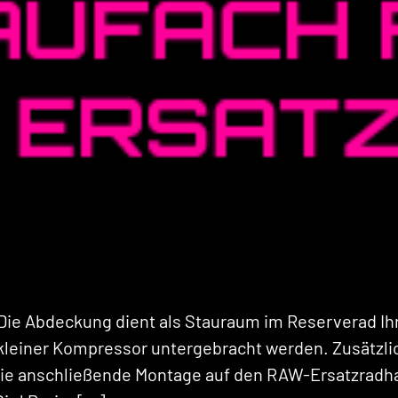
ie Abdeckung dient als Stauraum im Reserverad Ihr
leiner Kompressor untergebracht werden. Zusätzlich
. Die anschließende Montage auf den RAW-Ersatzrad