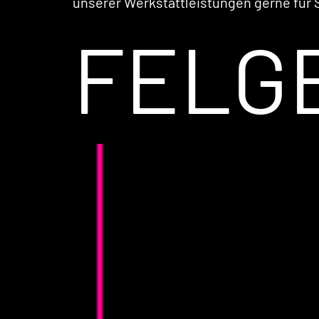
unserer Werkstattleistungen gerne für S
FELG