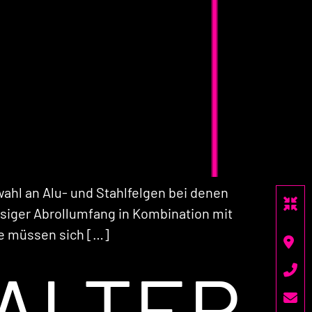
ahl an Alu- und Stahlfelgen bei denen
ssiger Abrollumfang in Kombination mit
ie müssen sich […]
ALTER