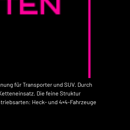
nung für Transporter und SUV. Durch
tteneinsatz. Die feine Struktur
ntriebsarten: Heck- und 4×4-Fahrzeuge