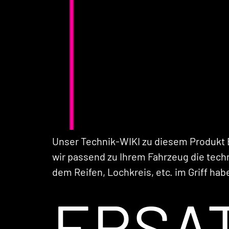
Unser Technik-WIKI zu diesem Produkt B
wir passend zu Ihrem Fahrzeug die tech
dem Reifen, Lochkreis, etc. im Griff ha
ERSA