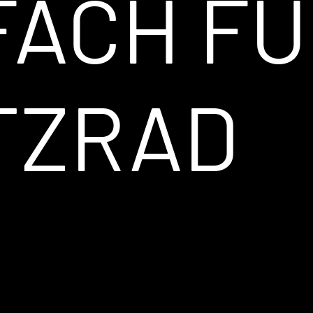
FACH FÜ
TZRAD