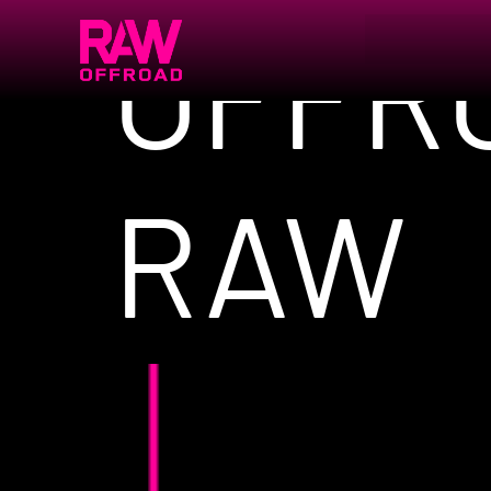
OFFR
RAW