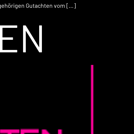
ugehörigen Gutachten vom […]
EN