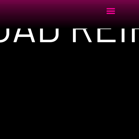
OAD REI