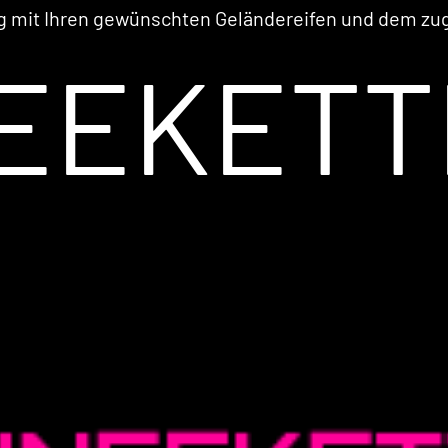
ug mit Ihren gewünschten Geländereifen und dem z
EEKETT